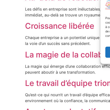
Les défis en entreprise sont inéluctables, mais
immédiat, au-delà se trouve un royaume d’opp
Pou
coo
Croissance libérée
à c
de 
con
Chaque entreprise a un potentiel unique qui a
la voie d’un succès sans précédent.
La magie de la collabo
La magie qui émerge d’une collaboration effic
peuvent aboutir à une transformation.
Le travail d’équipe tri
Qu’est-ce qui nourrit un travail d’équipe effic
environnement où la confiance, la communica