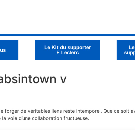
Le Kit du supporter
Le
ous
E.Leclerc
supp
absintown v
e forger de véritables liens reste intemporel. Que ce soit a
e la voie d’une collaboration fructueuse.